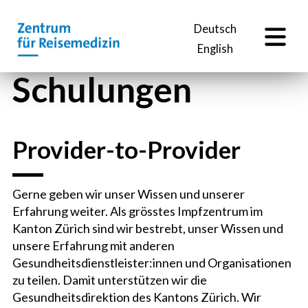
DE
Deutsch
English
Schulungen
Provider-to-Provider
Gerne geben wir unser Wissen und unserer
Erfahrung weiter. Als grösstes Impfzentrum im
Kanton Zürich sind wir bestrebt, unser Wissen und
unsere Erfahrung mit anderen
Gesundheitsdienstleister:innen und Organisationen
zu teilen. Damit unterstützen wir die
Gesundheitsdirektion des Kantons Zürich. Wir