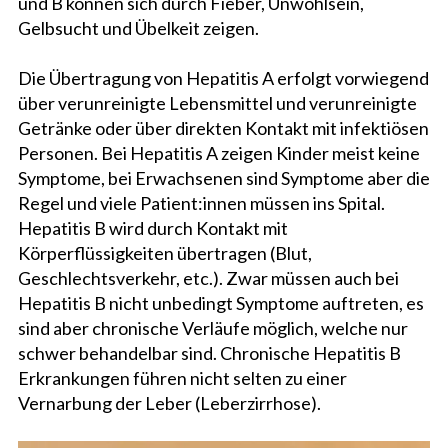
und B können sich durch Fieber, Unwohlsein,
Gelbsucht und Übelkeit zeigen.
Die Übertragung von Hepatitis A erfolgt vorwiegend
über verunreinigte Lebensmittel und verunreinigte
Getränke oder über direkten Kontakt mit infektiösen
Personen. Bei Hepatitis A zeigen Kinder meist keine
Symptome, bei Erwachsenen sind Symptome aber die
Regel und viele Patient:innen müssen ins Spital.
Hepatitis B wird durch Kontakt mit
Körperflüssigkeiten übertragen (Blut,
Geschlechtsverkehr, etc.). Zwar müssen auch bei
Hepatitis B nicht unbedingt Symptome auftreten, es
sind aber chronische Verläufe möglich, welche nur
schwer behandelbar sind. Chronische Hepatitis B
Erkrankungen führen nicht selten zu einer
Vernarbung der Leber (Leberzirrhose).