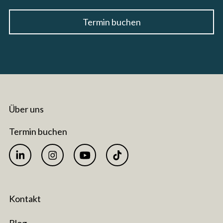
Termin buchen
Über uns
Termin buchen
Kontakt