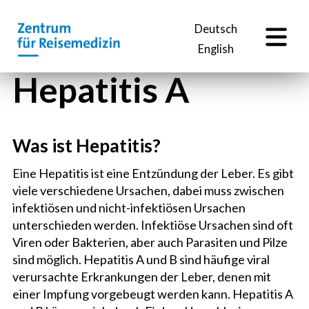
DE
Deutsch
English
Hepatitis A
Was ist Hepatitis?
Eine Hepatitis ist eine Entzündung der Leber. Es gibt
viele verschiedene Ursachen, dabei muss zwischen
infektiösen und nicht-infektiösen Ursachen
unterschieden werden. Infektiöse Ursachen sind oft
Viren oder Bakterien, aber auch Parasiten und Pilze
sind möglich. Hepatitis A und B sind häufige viral
verursachte Erkrankungen der Leber, denen mit
einer Impfung vorgebeugt werden kann. Hepatitis A