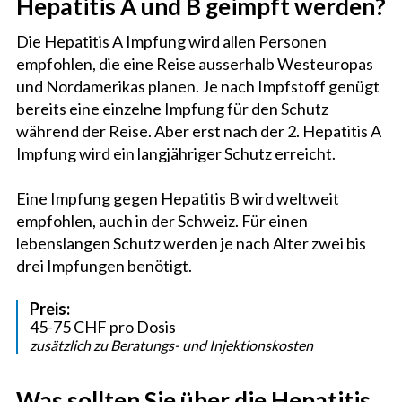
Hepatitis A und B geimpft werden?
Die Hepatitis A Impfung wird allen Personen
empfohlen, die eine Reise ausserhalb Westeuropas
und Nordamerikas planen. Je nach Impfstoff genügt
bereits eine einzelne Impfung für den Schutz
während der Reise. Aber erst nach der 2. Hepatitis A
Impfung wird ein langjähriger Schutz erreicht.
Eine Impfung gegen Hepatitis B wird weltweit
empfohlen, auch in der Schweiz. Für einen
lebenslangen Schutz werden je nach Alter zwei bis
drei Impfungen benötigt.
Preis:
45-75 CHF pro Dosis
zusätzlich zu Beratungs- und Injektionskosten
Was sollten Sie über die Hepatitis