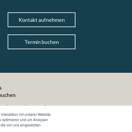
Kontakt aufnehmen
Termin buchen
s
buchen
Interaktion mit unserer Website
zu optimieren und um Analysen
 die von uns eingesetzten