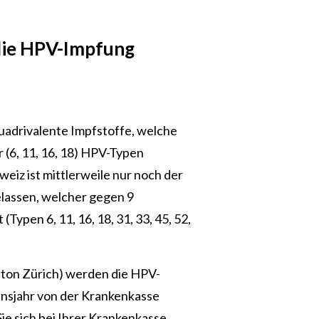
 die HPV-Impfung
quadrivalente Impfstoffe, welche
r (6, 11, 16, 18) HPV-Typen
weiz ist mittlerweile nur noch der
lassen, welcher gegen 9
Typen 6, 11, 16, 18, 31, 33, 45, 52,
anton Zürich) werden die HPV-
nsjahr von der Krankenkasse
e sich bei Ihrer Krankenkasse