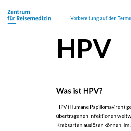
Vorbereitung auf den Termi
HPV
Was ist HPV?
HPV (Humane Papillomaviren) ge
übertragenen Infektionen weltwe
Krebsarten auslösen können. Im J