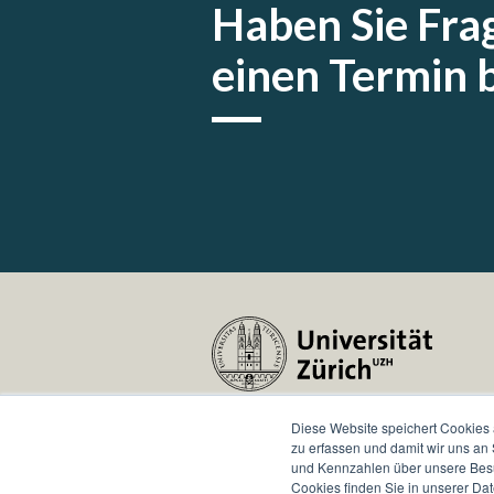
Haben Sie Fra
einen Termin 
Diese Website speichert Cookies 
Universität Zurich
zu erfassen und damit wir uns an
Zentrum für Reisemedizin
und Kennzahlen über unsere Besuc
Cookies finden Sie in unserer Date