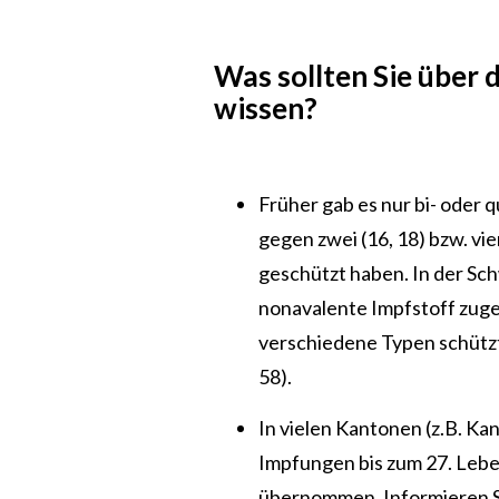
Was sollten Sie über
wissen?
Früher gab es nur bi- oder 
gegen zwei (16, 18) bzw. vie
geschützt haben. In der Sch
nonavalente Impfstoff zuge
verschiedene Typen schützt (
58).
In vielen Kantonen (z.B. K
Impfungen bis zum 27. Lebe
übernommen. Informieren Si