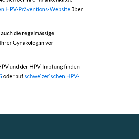
en HPV-Präventions-Website
über
 auch die regelmässige
hrer Gynäkolog:in vor
HPV und der HPV-Impfung finden
G
oder auf
schweizerischen HPV-