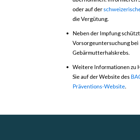
oder auf der
schweizerisch
die Vergütung
.
Neben der Impfung schützt
Vorsorgeuntersuchung bei I
Gebärmutterhalskrebs.
Weitere Informationen zu 
Sie auf der Website des
BA
Präventions-Website
.