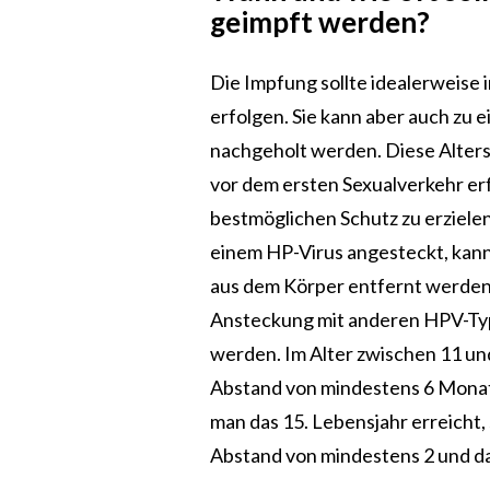
geimpft werden?
Die Impfung sollte idealerweise 
erfolgen. Sie kann aber auch zu 
nachgeholt werden. Diese Alters
vor dem ersten Sexualverkehr erf
bestmöglichen Schutz zu erzielen
einem HP-Virus angesteckt, kann
aus dem Körper entfernt werden
Ansteckung mit anderen HPV-Ty
werden. Im Alter zwischen 11 u
Abstand von mindestens 6 Monate
man das 15. Lebensjahr erreicht,
Abstand von mindestens 2 und d