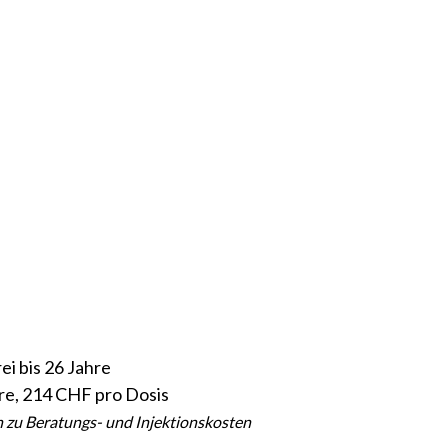
ei bis 26 Jahre
re, 214 CHF pro Dosis
h zu Beratungs- und Injektionskosten