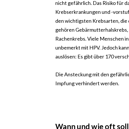
nicht gefährlich. Das Risiko für 
Krebserkrankungen und -vorstufe
den wichtigsten Krebsarten, die
gehören Gebärmutterhalskrebs,
Rachenkrebs. Viele Menschen inf
unbemerkt mit HPV. Jedoch kann 
auslösen: Es gibt über 170 vers
Die Ansteckung mit den gefährli
Impfung verhindert werden.
Wann und wie oft sol