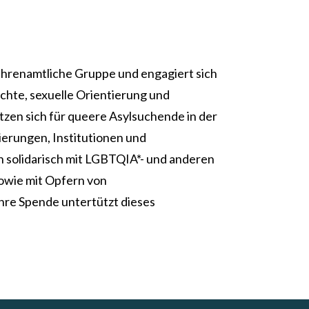
ehrenamtliche Gruppe und engagiert sich
te, sexuelle Orientierung und
etzen sich für queere Asylsuchende in der
ierungen, Institutionen und
 solidarisch mit LGBTQIA*- und anderen
owie mit Opfern von
re Spende untertützt dieses