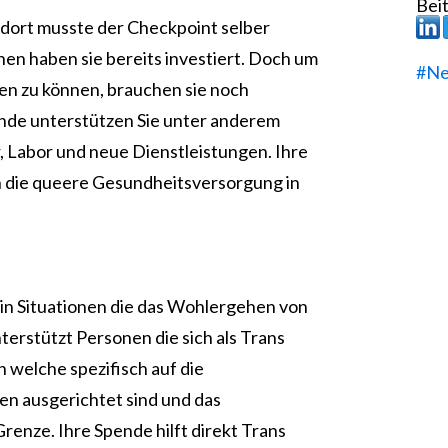
Beit
ort musste der Checkpoint selber
nen haben sie bereits investiert. Doch um
#Ne
len zu können, brauchen sie noch
ende unterstützen Sie unter anderem
, Labor und neue Dienstleistungen. Ihre
 in die queere Gesundheitsversorgung in
e in Situationen die das Wohlergehen von
erstützt Personen die sich als Trans
en welche spezifisch auf die
n ausgerichtet sind und das
enze. Ihre Spende hilft direkt Trans