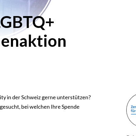
 LGBTQ+
enaktion
ty in der Schweiz gerne unterstützen?
sgesucht, bei welchen Ihre Spende