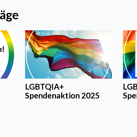
räge
LGBTQIA+
LG
Spendenaktion 2025
Spe