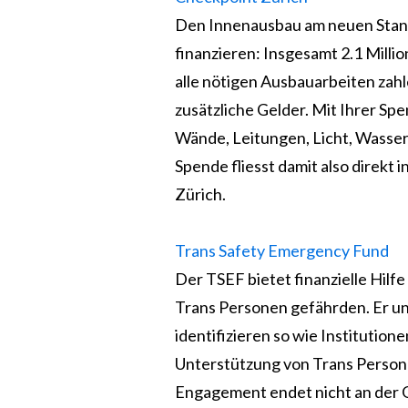
Den Innenausbau am neuen Stand
finanzieren: Insgesamt 2.1 Millio
alle nötigen Ausbauarbeiten zah
zusätzliche Gelder. Mit Ihrer Sp
Wände, Leitungen, Licht, Wasser
Spende fliesst damit also direkt
Zürich.
Trans Safety Emergency Fund
Der TSEF bietet finanzielle Hilf
Trans Personen gefährden. Er unt
identifizieren so wie Institution
Unterstützung von Trans Persone
Engagement endet nicht an der Gr