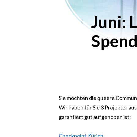
Juni:
Spend
Sie möchten die queere Communi
Wir haben für Sie 3 Projekte rau
garantiert gut aufgehoben ist:
Checkpoint Zürich