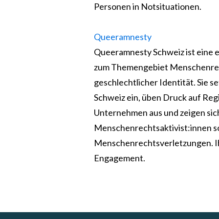
Personen in Notsituationen.
Queeramnesty
Queeramnesty Schweiz ist eine 
zum Themengebiet Menschenrech
geschlechtlicher Identität. Sie s
Schweiz ein, üben Druck auf Reg
Unternehmen aus und zeigen sich
Menschenrechtsaktivist:innen s
Menschenrechtsverletzungen. Ih
Engagement.