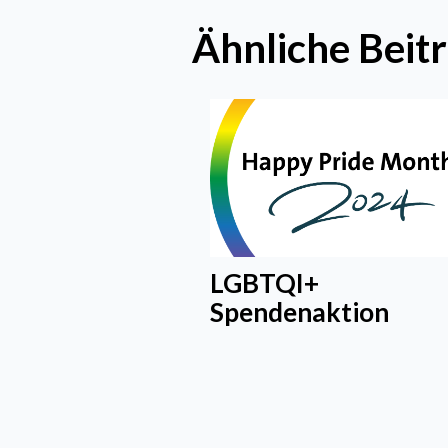
Ähnliche Beit
LGBTQI+
Spendenaktion