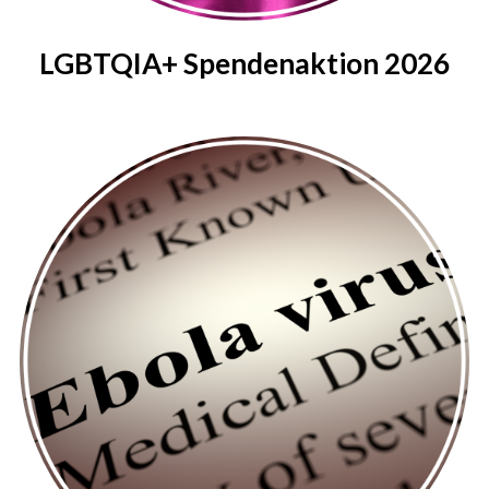
LGBTQIA+ Spendenaktion 2026