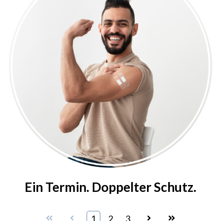
Ein Termin. Doppelter Schutz.
First
Prev
1
2
3
Next
Last