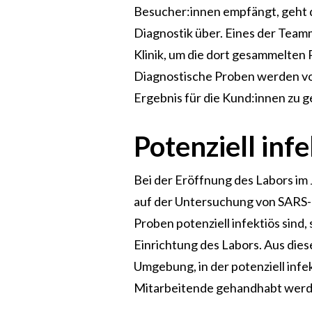
Besucher:innen empfängt, geht d
Diagnostik über. Eines der Teamm
Klinik, um die dort gesammelten 
Diagnostische Proben werden vor
Ergebnis für die Kund:innen zu g
Potenziell inf
Bei der Eröffnung des Labors im 
auf der Untersuchung von SARS-
Proben potenziell infektiös sind,
Einrichtung des Labors. Aus die
Umgebung, in der potenziell inf
Mitarbeitende gehandhabt werd