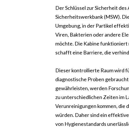
Der Schlüssel zur Sicherheit des 
Sicherheitswerkbank (MSW)
. Di
Umgebung, in der Partikel effekt
Viren, Bakterien oder andere Ele
möchte. Die Kabine funktioniert
schafft eine Barriere, die verhin
Dieser kontrollierte Raum wird f
diagnostische Proben gebraucht.
gewährleisten, werden Forschun
zu unterschiedlichen Zeiten im L
Verunreinigungen kommen, die di
würden. Daher sind ein effektiv
von Hygienestandards unerlässli