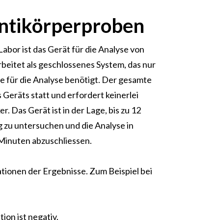
ntikörperproben
abor ist das Gerät für die Analyse von
rbeitet als geschlossenes System, das nur
e für die Analyse benötigt. Der gesamte
 Geräts statt und erfordert keinerlei
. Das Gerät ist in der Lage, bis zu 12
 zu untersuchen und die Analyse in
Minuten abzuschliessen.
ationen der Ergebnisse. Zum Beispiel bei
ion ist negativ.