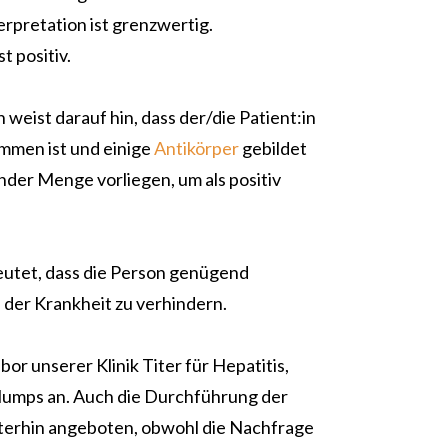
rpretation ist grenzwertig.
t positiv.
weist darauf hin, dass der/die Patient:in
mmen ist und einige
Antikörper
gebildet
ender Menge vorliegen, um als positiv
deutet, dass die Person genügend
 der Krankheit zu verhindern.
or unserer Klinik Titer für Hepatitis,
Mumps an. Auch die Durchführung der
terhin angeboten, obwohl die Nachfrage