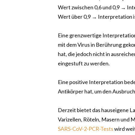
Wert zwischen 0,6 und 0,9 → Inte
Wert über 0,9 → Interpretation is
Eine grenzwertige Interpretation 
mit dem Virus in Berührung geko
hat, die jedoch nicht in ausreich
eingestuft zu werden.
Eine positive Interpretation be
Antikörper hat, um den Ausbruch
Derzeit bietet das hauseigene Lab
Varizellen, Röteln, Masern und 
SARS-CoV-2-PCR-Tests
wird wei