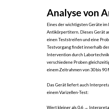
Analyse von A
Eines der wichtigsten Geräte im L
Antikörpertitern. Dieses Gerät a
einen Teststreifen und eine Prob
Testvorgang findet innerhalb des
Intervention durch Labortechniker
verschiedene Proben gleichzeitig
einem Zeitrahmen von 30 bis 90 
Das Gerät liefert auch Interpret
einem Varizellen-Test:
Wert kleiner als 0,6 → Interpretat