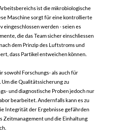
Arbeitsbereichs ist die
mikrobiologische
ese Maschine sorgt für eine kontrollierte
iv eingeschlossen werden - seien es
mente, die das Team sicher einschliessen
 nach dem Prinzip des Luftstroms und
dert, dass Partikel entweichen können.
ür sowohl Forschungs- als auch für
 Um die Qualitätssicherung zu
gs- und diagnostische Proben jedoch nur
abor bearbeitet. Andernfalls kann es zu
e Integrität der Ergebnisse gefährden
es Zeitmanagement und die Einhaltung
ch.