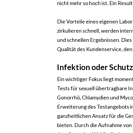
nicht mehr so hoch ist. Ein Resul
Die Vorteile eines eigenen Labor
zirkulieren schnell, werden inte
und schnellen Ergebnissen. Dies 
Qualität des Kundenservice, den 
Infektion oder Schutz
Ein wichtiger Fokus liegt moment
Tests für sexuell übertragbare I
Gonorrhö, Chlamydien und Myco
Erweiterung des Testangebots in d
ganzheitlichen Ansatz für die G
bieten. Durch die Aufnahme von S