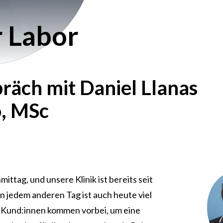
 Labor
räch mit Daniel Llanas
, MSc
ittag, und unsere Klinik ist bereits seit
n jedem anderen Tag ist auch heute viel
. Kund:innen kommen vorbei, um eine