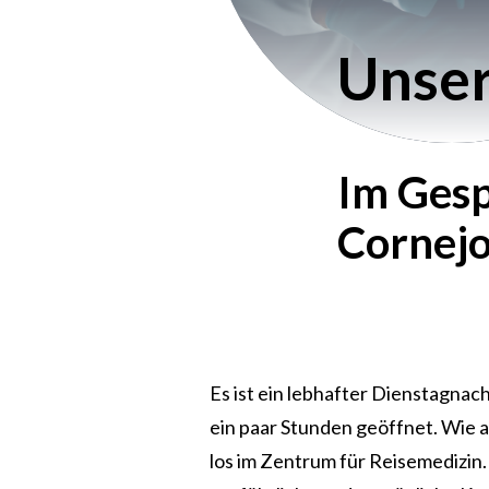
Unser
Im Gesp
Cornejo
Es ist ein lebhafter Dienstagnachm
ein paar Stunden geöffnet. Wie a
los im Zentrum für Reisemedizin