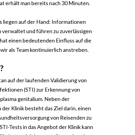
tat erhält man bereits nach 30 Minuten.
s liegen auf der Hand: Informationen
rn verwaltet und führen zu zuverlässigen
hat einen bedeutenden Einfluss auf die
wir als Team kontinuierlich anstreben.
?
an auf der laufenden Validierung von
nfektionen (STI) zur Erkennung von
plasma genitalium. Neben der
er Klinik besteht das Ziel darin, einen
esundheitsversorgung von Reisenden zu
TI-Tests in das Angebot der Klinik kann